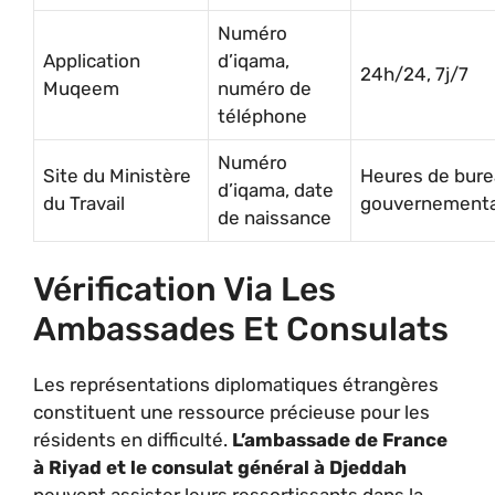
Numéro
Application
d’iqama,
24h/24, 7j/7
Muqeem
numéro de
téléphone
Numéro
Site du Ministère
Heures de bur
d’iqama, date
du Travail
gouvernementa
de naissance
Vérification Via Les
Ambassades Et Consulats
Les représentations diplomatiques étrangères
constituent une ressource précieuse pour les
résidents en difficulté.
L’ambassade de France
à Riyad et le consulat général à Djeddah