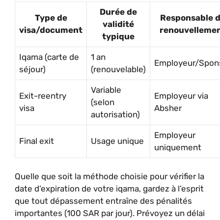
Durée de
Type de
Responsable 
validité
visa/document
renouvelleme
typique
Iqama (carte de
1 an
Employeur/Spon
séjour)
(renouvelable)
Variable
Exit-reentry
Employeur via
(selon
visa
Absher
autorisation)
Employeur
Final exit
Usage unique
uniquement
Quelle que soit la méthode choisie pour vérifier la
date d’expiration de votre iqama, gardez à l’esprit
que tout dépassement entraîne des pénalités
importantes (100 SAR par jour). Prévoyez un délai