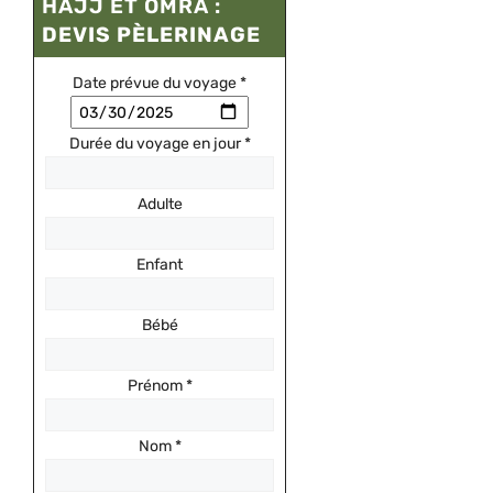
HAJJ ET OMRA :
DEVIS PÈLERINAGE
Date prévue du voyage
*
Durée du voyage en jour
*
Adulte
Enfant
Bébé
Prénom
*
Nom
*