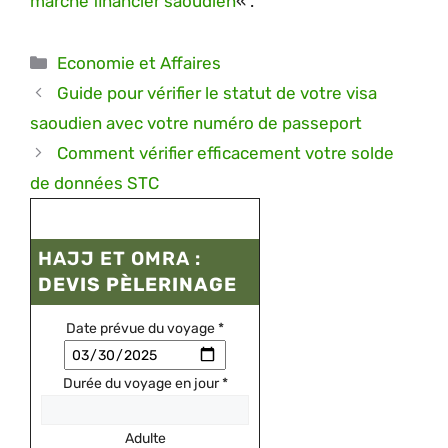
marché financier saoudien
« .
Catégories
Economie et Affaires
Guide pour vérifier le statut de votre visa
saoudien avec votre numéro de passeport
Comment vérifier efficacement votre solde
de données STC
HAJJ ET OMRA :
DEVIS PÈLERINAGE
Date prévue du voyage
*
Durée du voyage en jour
*
Adulte