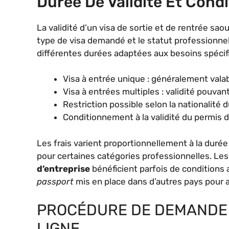
Durée De Validité Et Cond
La validité d’un visa de sortie et de rentrée sa
type de visa demandé et le statut professionne
différentes durées adaptées aux besoins spécif
Visa à entrée unique : généralement valab
Visa à entrées multiples : validité pouvan
Restriction possible selon la nationalité
Conditionnement à la validité du permis 
Les frais varient proportionnellement à la durée
pour certaines catégories professionnelles. Le
d’entreprise
bénéficient parfois de conditions
passport
mis en place dans d’autres pays pour a
PROCÉDURE DE DEMANDE D
LIGNE