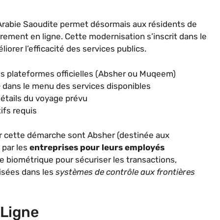
n Arabie Saoudite permet désormais aux résidents de
rement en ligne. Cette modernisation s’inscrit dans le
orer l’efficacité des services publics.
es plateformes officielles (Absher ou Muqeem)
» dans le menu des services disponibles
détails du voyage prévu
ifs requis
er cette démarche sont Absher (destinée aux
 par les
entreprises pour leurs employés
ce biométrique pour sécuriser les transactions,
lisées dans les
systèmes de contrôle aux frontières
 Ligne