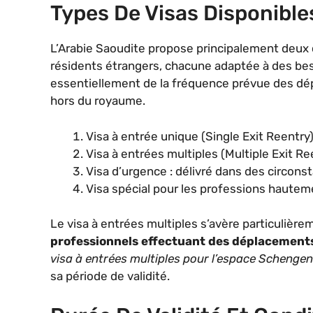
Types De Visas Disponible
L’Arabie Saoudite propose principalement deux c
résidents étrangers, chacune adaptée à des be
essentiellement de la fréquence prévue des dép
hors du royaume.
Visa à entrée unique (Single Exit Reentry)
Visa à entrées multiples (Multiple Exit Re
Visa d’urgence : délivré dans des circon
Visa spécial pour les professions hauteme
Le visa à entrées multiples s’avère particulièr
professionnels effectuant des déplacement
visa à entrées multiples pour l’espace Schengen
sa période de validité.