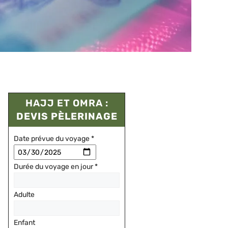
HAJJ ET OMRA :
DEVIS PÈLERINAGE
Date prévue du voyage
*
Durée du voyage en jour
*
Adulte
Enfant