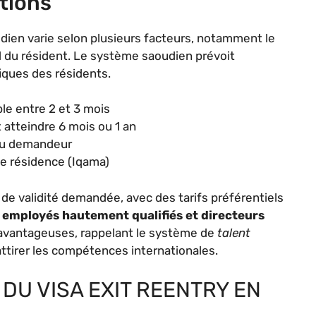
itions
oudien varie selon plusieurs facteurs, notamment le
l du résident. Le système saoudien prévoit
iques des résidents.
le entre 2 et 3 mois
t atteindre 6 mois ou 1 an
 du demandeur
de résidence (Iqama)
 de validité demandée, avec des tarifs préférentiels
s
employés hautement qualifiés et directeurs
 avantageuses, rappelant le système de
talent
ttirer les compétences internationales.
U VISA EXIT REENTRY EN