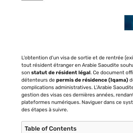
L’obtention d’un visa de sortie et de rentrée (e
tout résident étranger en Arabie Saoudite souh
son
statut de résident légal
. Ce document offi
détenteurs de
permis de résidence (Iqama)
de
complications administratives. L’Arabie Saoud
gestion des visas ces dernières années, rendant
plateformes numériques. Naviguer dans ce sys
des étapes à suivre.
Table of Contents