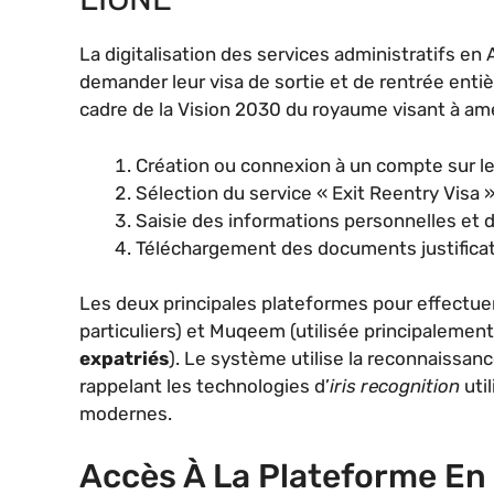
La digitalisation des services administratifs e
demander leur visa de sortie et de rentrée entiè
cadre de la Vision 2030 du royaume visant à améli
Création ou connexion à un compte sur l
Sélection du service « Exit Reentry Visa 
Saisie des informations personnelles et 
Téléchargement des documents justificat
Les deux principales plateformes pour effectu
particuliers) et Muqeem (utilisée principalement
expatriés
). Le système utilise la reconnaissan
rappelant les technologies d’
iris recognition
uti
modernes.
Accès À La Plateforme En