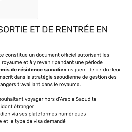
SORTIE ET DE RENTRÉE EN
te constitue un document officiel autorisant les
e royaume et à y revenir pendant une période
rmis de résidence saoudien
risquent de perdre leur
’inscrit dans la stratégie saoudienne de gestion des
rangers travaillant dans le royaume.
souhaitant voyager hors d’Arabie Saoudite
sident étranger
aoudien via ses plateformes numériques
ée et le type de visa demandé