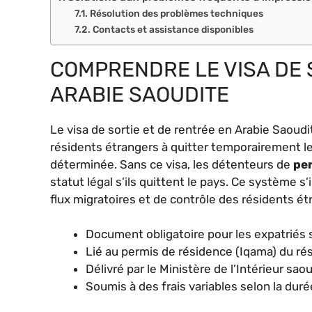
Résolution des problèmes techniques
Contacts et assistance disponibles
COMPRENDRE LE VISA DE 
ARABIE SAOUDITE
Le visa de sortie et de rentrée en Arabie Saoudi
résidents étrangers à quitter temporairement l
déterminée. Sans ce visa, les détenteurs de
pe
statut légal s’ils quittent le pays. Ce système s
flux migratoires et de contrôle des résidents ét
Document obligatoire pour les expatriés 
Lié au permis de résidence (Iqama) du ré
Délivré par le Ministère de l’Intérieur s
Soumis à des frais variables selon la dur