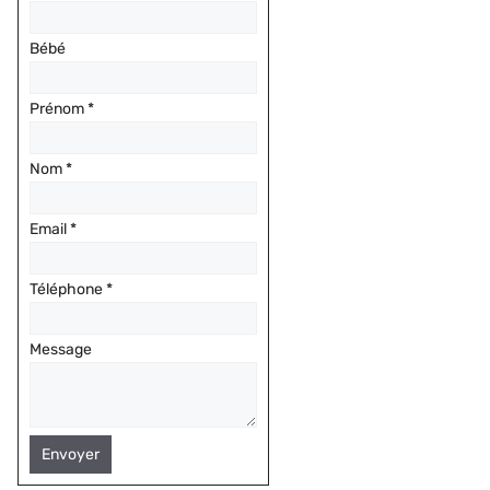
Bébé
Prénom
*
Nom
*
Email
*
Téléphone
*
Message
Envoyer