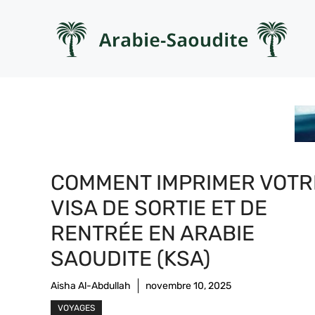
Aller
au
contenu
COMMENT IMPRIMER VOTR
VISA DE SORTIE ET DE
RENTRÉE EN ARABIE
SAOUDITE (KSA)
Aisha Al-Abdullah
novembre 10, 2025
VOYAGES