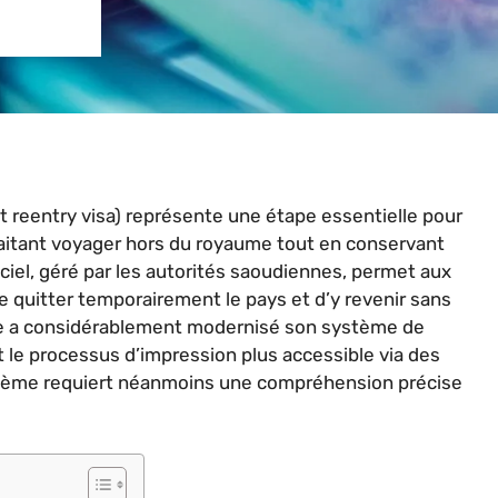
xit reentry visa) représente une étape essentielle pour
aitant voyager hors du royaume tout en conservant
ciel, géré par les autorités saoudiennes, permet aux
 quitter temporairement le pays et d’y revenir sans
ite a considérablement modernisé son système de
 le processus d’impression plus accessible via des
tème requiert néanmoins une compréhension précise