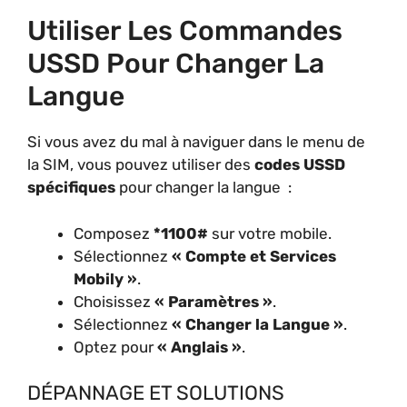
Utiliser Les Commandes
USSD Pour Changer La
Langue
Si vous avez du mal à naviguer dans le menu de
la SIM, vous pouvez utiliser des
codes USSD
spécifiques
pour changer la langue :
Composez
*1100#
sur votre mobile.
Sélectionnez
« Compte et Services
Mobily »
.
Choisissez
« Paramètres »
.
Sélectionnez
« Changer la Langue »
.
Optez pour
« Anglais »
.
DÉPANNAGE ET SOLUTIONS