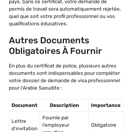
pays. Sans ce certificat, votre demande de
permis de travail sera automatiquement rejetée,
quel que soit votre profil professionnel ou vos
qualifications éducatives.
Autres Documents
Obligatoires À Fournir
En plus du certificat de police, plusieurs autres
documents sont indispensables pour compléter
votre dossier de demande de visa professionnel
pour l’Arabie Saoudite :
Document
Description
Importance
Fournie par
Lettre
l’employeur
Obligatoire
d’invitation