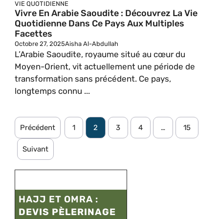
VIE QUOTIDIENNE
Vivre En Arabie Saoudite : Découvrez La Vie
Quotidienne Dans Ce Pays Aux Multiples
Facettes
Octobre 27, 2025
Aisha Al-Abdullah
L’Arabie Saoudite, royaume situé au cœur du
Moyen-Orient, vit actuellement une période de
transformation sans précédent. Ce pays,
longtemps connu ...
Précédent
1
2
3
4
…
15
Suivant
HAJJ ET OMRA :
DEVIS PÈLERINAGE