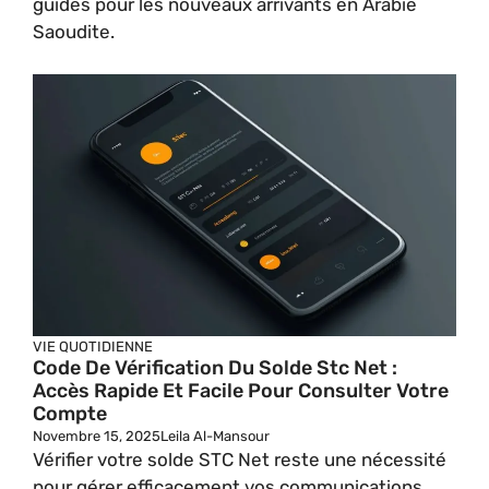
guides pour les nouveaux arrivants en Arabie
Saoudite.
VIE QUOTIDIENNE
Code De Vérification Du Solde Stc Net :
Accès Rapide Et Facile Pour Consulter Votre
Compte
Novembre 15, 2025
Leila Al-Mansour
Vérifier votre solde STC Net reste une nécessité
pour gérer efficacement vos communications