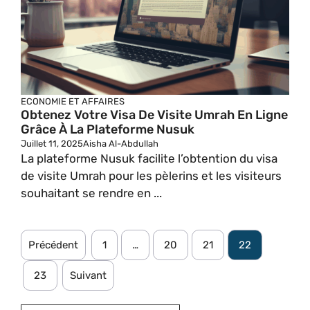
ECONOMIE ET AFFAIRES
Obtenez Votre Visa De Visite Umrah En Ligne
Grâce À La Plateforme Nusuk
Juillet 11, 2025
Aisha Al-Abdullah
La plateforme Nusuk facilite l’obtention du visa
de visite Umrah pour les pèlerins et les visiteurs
souhaitant se rendre en ...
Précédent
1
…
20
21
22
23
Suivant