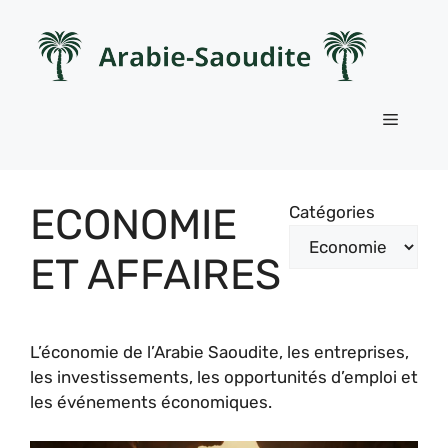
Aller
au
contenu
Menu
ECONOMIE
Catégories
ET AFFAIRES
L’économie de l’Arabie Saoudite, les entreprises,
les investissements, les opportunités d’emploi et
les événements économiques.