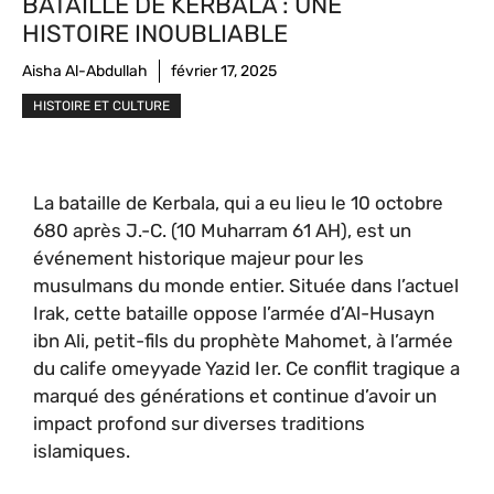
BATAILLE DE KERBALA : UNE
HISTOIRE INOUBLIABLE
Aisha Al-Abdullah
février 17, 2025
HISTOIRE ET CULTURE
La bataille de Kerbala, qui a eu lieu le 10 octobre
680 après J.-C. (10 Muharram 61 AH), est un
événement historique majeur pour les
musulmans du monde entier. Située dans l’actuel
Irak, cette bataille oppose l’armée d’Al-Husayn
ibn Ali, petit-fils du prophète Mahomet, à l’armée
du calife omeyyade Yazid Ier. Ce conflit tragique a
marqué des générations et continue d’avoir un
impact profond sur diverses traditions
islamiques.