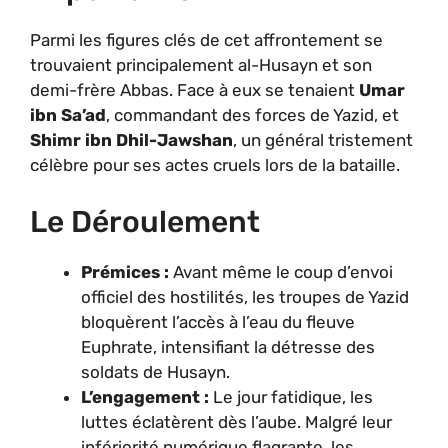
Parmi les figures clés de cet affrontement se
trouvaient principalement al-Husayn et son
demi-frère Abbas. Face à eux se tenaient
Umar
ibn Sa’ad
, commandant des forces de Yazid, et
Shimr ibn Dhil-Jawshan
, un général tristement
célèbre pour ses actes cruels lors de la bataille.
Le Déroulement
Prémices :
Avant même le coup d’envoi
officiel des hostilités, les troupes de Yazid
bloquèrent l’accès à l’eau du fleuve
Euphrate, intensifiant la détresse des
soldats de Husayn.
L’engagement :
Le jour fatidique, les
luttes éclatèrent dès l’aube. Malgré leur
infériorité numérique flagrante, les