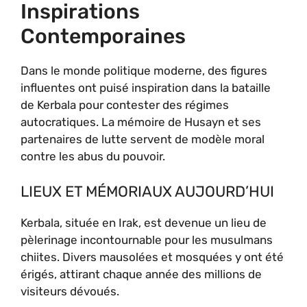
Inspirations
Contemporaines
Dans le monde politique moderne, des figures
influentes ont puisé inspiration dans la bataille
de Kerbala pour contester des régimes
autocratiques. La mémoire de Husayn et ses
partenaires de lutte servent de modèle moral
contre les abus du pouvoir.
LIEUX ET MÉMORIAUX AUJOURD’HUI
Kerbala, située en Irak, est devenue un lieu de
pèlerinage incontournable pour les musulmans
chiites. Divers mausolées et mosquées y ont été
érigés, attirant chaque année des millions de
visiteurs dévoués.