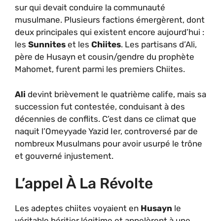
sur qui devait conduire la communauté
musulmane. Plusieurs factions émergèrent, dont
deux principales qui existent encore aujourd’hui :
les
Sunnites
et les
Chiites
. Les partisans d’Ali,
père de Husayn et cousin/gendre du prophète
Mahomet, furent parmi les premiers Chiites.
Ali
devint brièvement le quatrième calife, mais sa
succession fut contestée, conduisant à des
décennies de conflits. C’est dans ce climat que
naquit l’Omeyyade Yazid Ier, controversé par de
nombreux Musulmans pour avoir usurpé le trône
et gouverné injustement.
L’appel À La Révolte
Les adeptes chiites voyaient en
Husayn
le
véritable héritier légitime et appelèrent à une