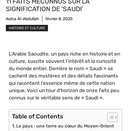
11 FAITS MÉCONNUS SUR LA
SIGNIFICATION DE ‘SAUDI’
Aisha Al-Abdullah
février 8, 2025
HISTOIRE ET CULTURE
L’Arabie Saoudite, un pays riche en histoire et en
culture, suscite souvent l’intérêt et la curiosité
du monde entier. Derrière le nom « Saudi » se
cachent des mystères et des détails fascinants
qui racontent l’essence même de cette nation
unique. Voici un tour d’horizon de onze faits peu
connus sur le véritable sens de « Saudi ».
Table of Contents
Le pays : une terre au cœur du Moyen-Orient