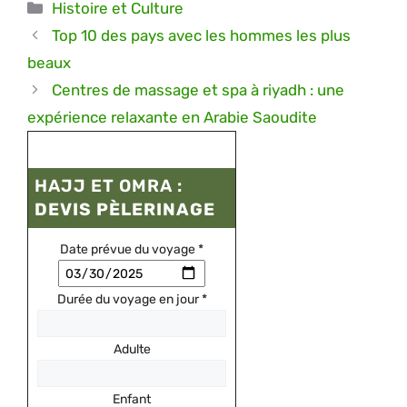
Catégories
Histoire et Culture
Top 10 des pays avec les hommes les plus
beaux
Centres de massage et spa à riyadh : une
expérience relaxante en Arabie Saoudite
HAJJ ET OMRA :
DEVIS PÈLERINAGE
Date prévue du voyage
*
Durée du voyage en jour
*
Adulte
Enfant