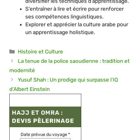
diversifier les techniques d’apprentissage.
S’entraîner à lire et écrire pour renforcer
ses compétences linguistiques.
Explorer et apprécier la culture arabe pour
un apprentissage holistique.
Catégories
Histoire et Culture
La tenue de la police saoudienne : tradition et
modernité
Yusuf Shah : Un prodige qui surpasse l’IQ
d’Albert Einstein
HAJJ ET OMRA :
DEVIS PÈLERINAGE
Date prévue du voyage
*